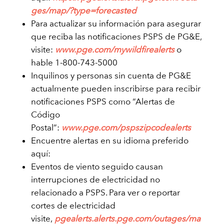
ges/map/?type=forecasted
Para actualizar su información para asegurar
que reciba las notificaciones PSPS de PG&E,
visite:
www.pge.com/mywildfirealerts
o
hable 1-800-743-5000
Inquilinos y personas sin cuenta de PG&E
actualmente pueden inscribirse para recibir
notificaciones PSPS como “Alertas de
Código
Postal”:
www.pge.com/pspszipcodealerts
Encuentre alertas en su idioma preferido
aquí:
Eventos de viento seguido causan
interrupciones de electricidad no
relacionado a PSPS. Para ver o reportar
cortes de electricidad
visite,
pgealerts.alerts.pge.com/outages/ma