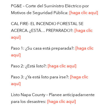
PG&E – Corte del Suministro Eléctrico por
Motivos de Seguridad Pública:
[haga clic aquí]
CAL FIRE- EL INCENDIO FORESTAL SE
ACERCA. ¿ESTÁ… PREPARADO?:
[haga clic
aquí]
Paso 1: ¿Su casa está preparada?:
[haga clic
aquí]
Paso 2: ¿Está listo?:
[haga clic aquí]
Paso 3: ¿Ya está listo para irse?:
[haga clic
aquí]
Listo Napa County – Planee anticipadamente
para los desastres:
[haga clic aquí]