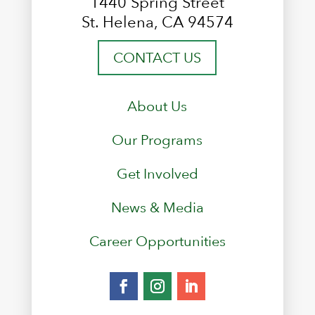
1440 Spring Street
St. Helena, CA 94574
CONTACT US
About Us
Our Programs
Get Involved
News & Media
Career Opportunities