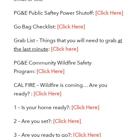
PG&E Public Saftey Power Shutoff:
[Click Here]
Go Bag Checklist:
[Click Here]
Grab List – Things that you will need to grab
at
the last minute
:
[Click here]
PG&E Community Wildfire Safety
Program:
[Click Here]
CAL FIRE – Wildfire is coming… Are you
ready? :
[Click Here]
1 – Is your home ready?:
[Click Here]
2 – Are you set?:
[Click Here]
3 – Are you ready to go?:
[Click Here]