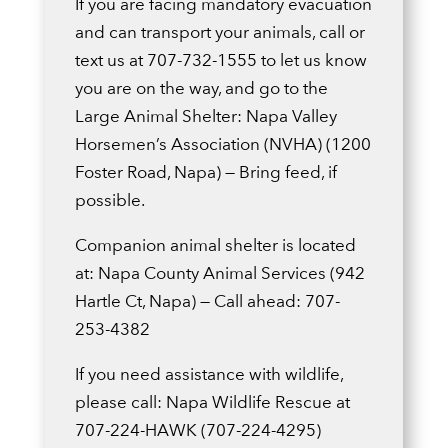
If you are facing mandatory evacuation
and can transport your animals, call or
text us at 707-732-1555 to let us know
you are on the way, and go to the
Large Animal Shelter: Napa Valley
Horsemen’s Association (NVHA) (1200
Foster Road, Napa) — Bring feed, if
possible.
Companion animal shelter is located
at: Napa County Animal Services (942
Hartle Ct, Napa) — Call ahead: 707-
253-4382
If you need assistance with wildlife,
please call: Napa Wildlife Rescue at
707-224-HAWK (707-224-4295)