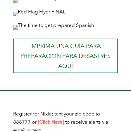
IMPRIMA UNA GUÍA PARA
PREPARACIÓN PARA DESASTRES
AQUÍ
Register for Nixle: text your zip code to
888777 or
[Click Here]
to receive alerts via
email or text